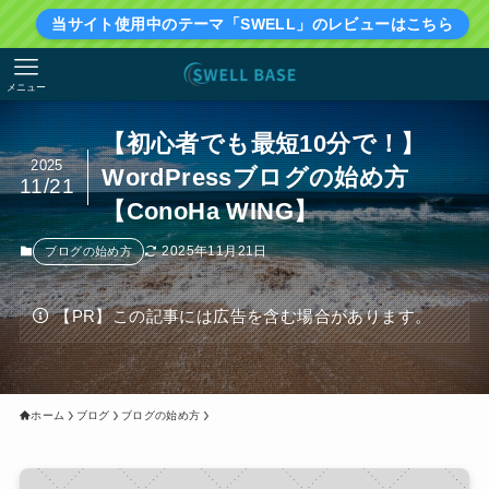
当サイト使用中のテーマ「SWELL」のレビューはこちら
メニュー
【初心者でも最短10分で！】
2025
WordPressブログの始め方
11/21
【ConoHa WING】
2025年11月21日
ブログの始め方
【PR】この記事には広告を含む場合があります。
ホーム
ブログ
ブログの始め方