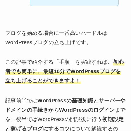
ブログを始める場合に一番高いハードルは
WordPressブログの立ち上げです。
この記事で紹介する「手順」を実践すれば
、
初心
者でも簡単に、最短10分でWordPressブログを
立ち上げることができますよ！
記事前半では
WordPressの基礎知識
と
サーバーや
ドメインの手続きからWordPressのログイン
まで
を、後半ではWordPressの開設後に行う
初期設定
と
稼げるブログにするコツ
について解説するの