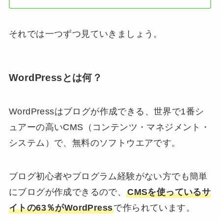
それでは一つずつ見ていきましょう。
WordPressとは何？
WordPressはブログが作成できる、世界で1番シ
ュアーの高いCMS（コンテンツ・マネジメント・
システム）で、無料のソフトウエアです。
ブログ初心者やブログラム経験がない方でも簡単
にブログが作成できるので、
CMSを使っているサ
イトの63％がWordPress
で作られています。