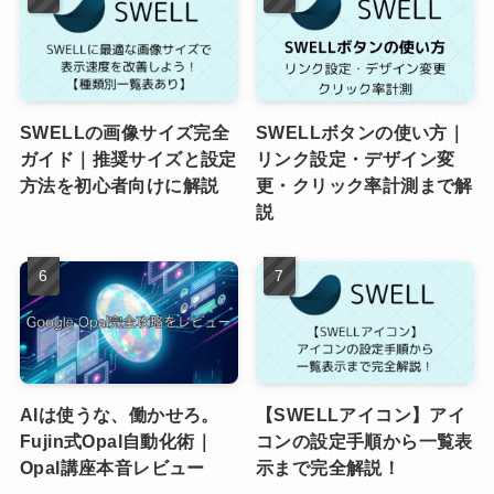
SWELLの画像サイズ完全
SWELLボタンの使い方｜
ガイド｜推奨サイズと設定
リンク設定・デザイン変
方法を初心者向けに解説
更・クリック率計測まで解
説
AIは使うな、働かせろ。
【SWELLアイコン】アイ
Fujin式Opal自動化術｜
コンの設定手順から一覧表
Opal講座本音レビュー
示まで完全解説！