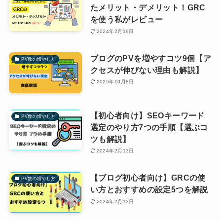
たメリット・デメリット！GRC
を使う私がレビュー
2024年2月19日
ブログのPVを増やすコツ9個【ア
PV数の増やし方
クセスが伸びない理由も解説】
2025年10月8日
【初心者向け】SEOキーワード
PV数の増やし方
選定のやり方7つの手順【選ぶコ
ツも解説】
2024年2月13日
【ブログ初心者向け】GRCの使
PV数の増やし方
い方とおすすめの設定5つを解説
2024年2月13日