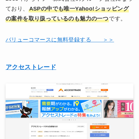
ており、
ASPの中でも唯一Yahoo!ショッピング
の案件を取り扱っているのも魅力の一つ
です。
バリューコマースに無料登録する ＞＞
アクセストレード