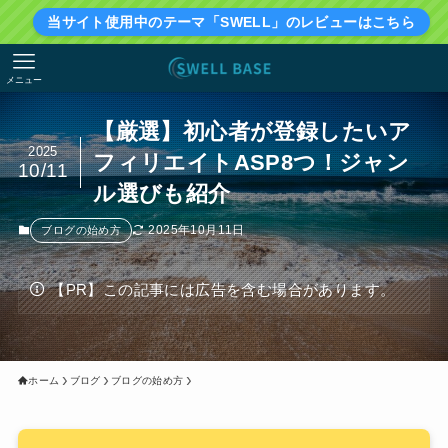
当サイト使用中のテーマ「SWELL」のレビューはこちら
メニュー
【厳選】初心者が登録したいア
2025
フィリエイトASP8つ！ジャン
10/11
ル選びも紹介
2025年10月11日
ブログの始め方
【PR】この記事には広告を含む場合があります。
ホーム
ブログ
ブログの始め方