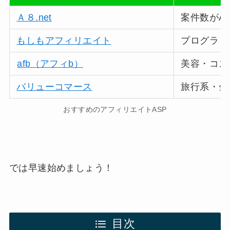
Ａ８.net
案件数がA
もしもアフィリエイト
プログラミ
afb（アフィb）
美容・コス
バリューコマース
旅行系・金
おすすめのアフィリエイトASP
では早速始めましょう！
目次