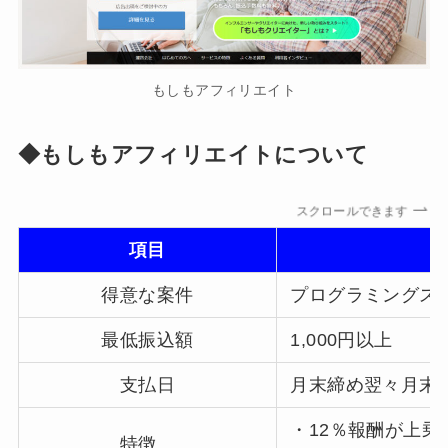
もしもアフィリエイト
◆もしもアフィリエイトについて
スクロールできます
項目
得意な案件
プログラミングスク
最低振込額
1,000円以上
支払日
月末締め翌々月末
・12％報酬が上
特徴