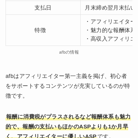
支払日
月末締め翌月末払い
・アフィリエイター
特徴
・魅力的な報酬体系
・高収入アフィリエイ
afbの情報
afbはアフィリエイター第一主義を掲げ、初心者
をサポートするコンテンツが充実しているのが特
徴です。
報酬に消費税がプラスされるなど報酬体系も魅力
的で、報酬の支払いもほかのASPよりも1か月早
く、アフィリエイターに優しいASP
です。