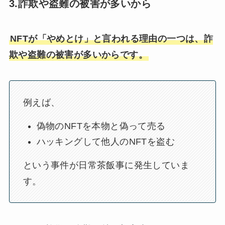
3.詐欺や盗難の被害が多いから
NFTが「やめとけ」と言われる理由の一つは、詐
欺や盗難の被害が多いからです。
例えば、
偽物のNFTを本物と偽って売る
ハッキングして他人のNFTを盗む
という事件が日常茶飯事に発生していま
す。