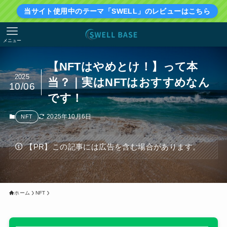
当サイト使用中のテーマ「SWELL」のレビューはこちら
メニュー
【NFTはやめとけ！】って本
2025
当？｜実はNFTはおすすめなん
10/06
です！
2025年10月6日
NFT
【PR】この記事には広告を含む場合があります。
ホーム
NFT