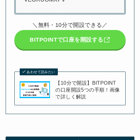
＼無料・10分で開設できる／
BITPOINTで口座を開設する
あわせて読みたい
【10分で開設】BITPOINT
の口座開設5つの手順！画像
で詳しく解説