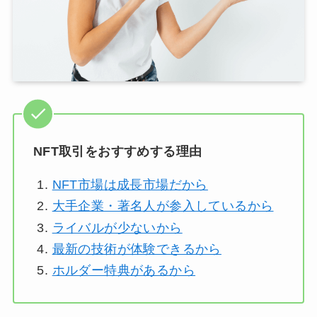
NFT取引をおすすめする理由
NFT市場は成長市場だから
大手企業・著名人が参入しているから
ライバルが少ないから
最新の技術が体験できるから
ホルダー特典があるから