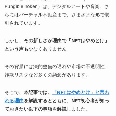
Fungible Token）は、デジタルアートや音楽、さ
らにはバーチャル不動産まで、さまざまな形で取
引されています。
しかし、
その新しさが理由で「NFTはやめとけ」
という声も
少なくありません。
その背景には法的整備の遅れや市場の不透明性、
詐欺リスクなど多くの懸念があります。
そこで、
本記事では、
「NFTはやめとけ」と言わ
れる理由
を解説するとともに、NFT初心者が知っ
ておきたい以下の事項を解説
しました。