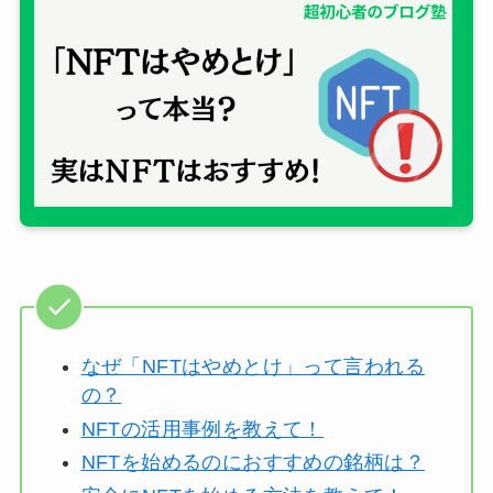
なぜ「NFTはやめとけ」って言われる
の？
NFTの活用事例を教えて！
NFTを始めるのにおすすめの銘柄は？