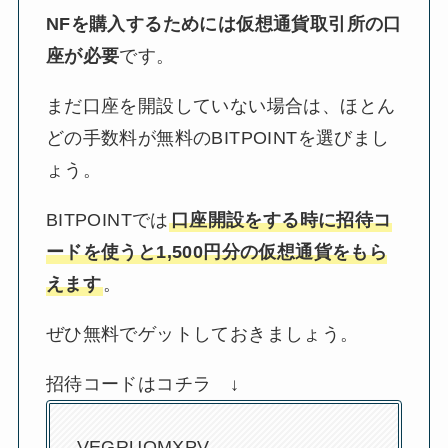
NFを購入するためには仮想通貨取引所の口
座が必要
です。
まだ口座を開設していない場合は、ほとん
どの手数料が無料のBITPOINTを選びまし
ょう。
BITPOINTでは
口座開設をする時に招待コ
ードを使うと1,500円分の仮想通貨をもら
えます
。
ぜひ無料でゲットしておきましょう。
招待コードはコチラ ↓
VEGRUOMXPV