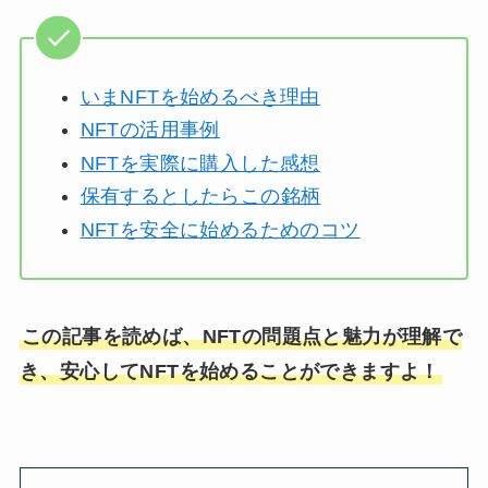
いまNFTを始めるべき理由
NFTの活用事例
NFTを実際に購入した感想
保有するとしたらこの銘柄
NFTを安全に始めるためのコツ
この記事を読めば、NFTの問題点と魅力が理解で
き、安心してNFTを始めることができますよ！