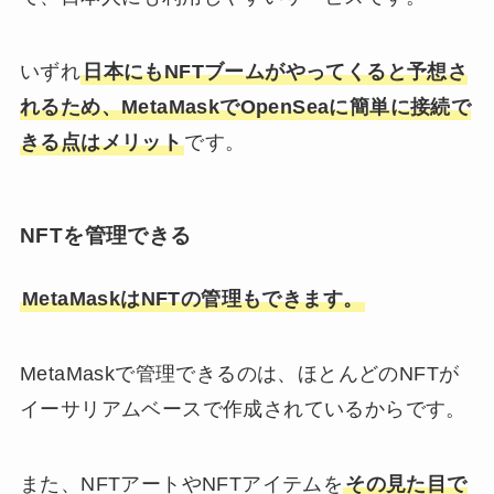
いずれ
日本にもNFTブームがやってくると予想さ
れるため、MetaMaskでOpenSeaに簡単に接続で
きる点はメリット
です。
NFTを管理できる
MetaMaskはNFTの管理もできます。
MetaMaskで管理できるのは、ほとんどのNFTが
イーサリアムベースで作成されているからです。
また、NFTアートやNFTアイテムを
その見た目で