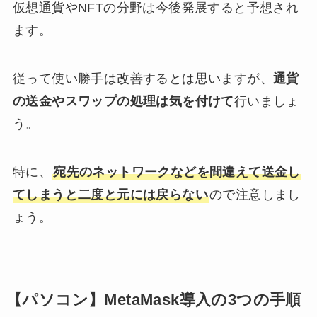
仮想通貨やNFTの分野は今後発展すると予想され
ます。
従って使い勝手は改善するとは思いますが、
通貨
の送金やスワップの処理は気を付けて
行いましょ
う。
特に、
宛先のネットワークなどを間違えて送金し
てしまうと二度と元には戻らない
ので注意しまし
ょう。
【パソコン】MetaMask導入の3つの手順