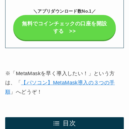
＼アプリダウンロード数No.1／
無料でコインチェックの口座を開設
する >>
※「MetaMaskを早く導入したい！」という方
は、「
【パソコン】MetaMask導入の３つの手
順
」へどうぞ！
目次