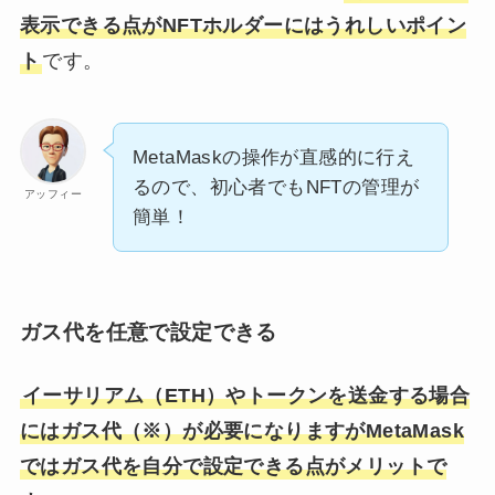
表示できる点がNFTホルダーにはうれしいポイン
ト
です。
MetaMaskの操作が直感的に行え
るので、初心者でもNFTの管理が
アッフィー
簡単！
ガス代を任意で設定できる
イーサリアム（ETH）やトークンを送金する場合
にはガス代（※）が必要になりますがMetaMask
ではガス代を自分で設定できる点がメリットで