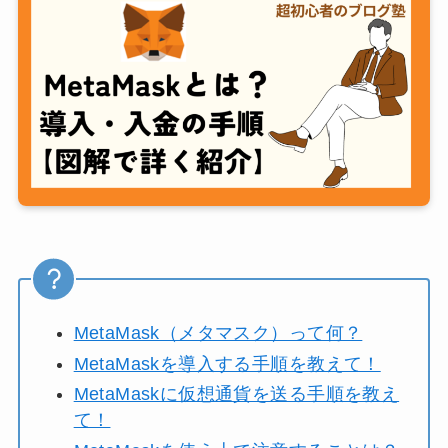
MetaMask（メタマスク）って何？
MetaMaskを導入する手順を教えて！
MetaMaskに仮想通貨を送る手順を教え
て！