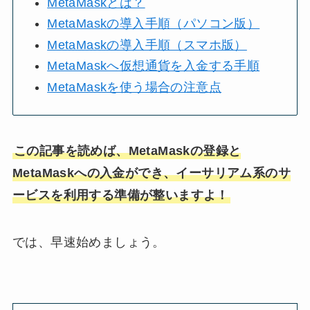
MetaMaskとは？
MetaMaskの導入手順（パソコン版）
MetaMaskの導入手順（スマホ版）
MetaMaskへ仮想通貨を入金する手順
MetaMaskを使う場合の注意点
この記事を読めば、MetaMaskの登録と
MetaMaskへの入金ができ、イーサリアム系のサ
ービスを利用する準備が整いますよ！
では、早速始めましょう。