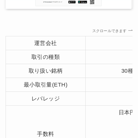
スクロールできます
運営会社
取引の種類
取り扱い銘柄
30種
最小取引量(ETH)
レバレッジ
日本円
手数料