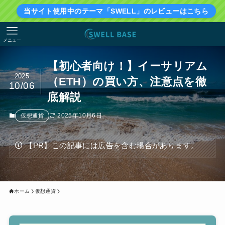
当サイト使用中のテーマ「SWELL」のレビューはこちら
メニュー
【初心者向け！】イーサリアム
2025
（ETH）の買い方、注意点を徹
10/06
底解説
2025年10月6日
仮想通貨
【PR】この記事には広告を含む場合があります。
ホーム
仮想通貨