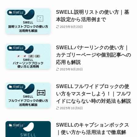
SWELL説明リストの使い方｜基
SWELL
本設定から活用例まで
2025年9月23日
SWELLバナーリンクの使い方｜
SWELL
カテゴリーページや個別記事への
応用も解説
2025年9月20日
SWELLフルワイドブロックの使
SWELL
い方をマスターしよう！｜フルワ
イドにならない時の対処法も解説
2025年10月6日
SWELLのキャプションボックス
SWELL
｜使い方から活用法まで徹底解