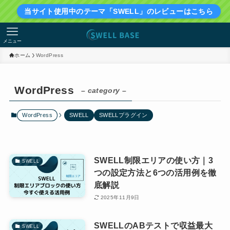
当サイト使用中のテーマ「SWELL」のレビューはこちら
メニュー
ホーム
WordPress
WordPress
– category –
WordPress
SWELL
SWELLプラグイン
SWELL制限エリアの使い方｜3
SWELL
つの設定方法と6つの活用例を徹
底解説
2025年11月9日
SWELLのABテストで収益最大
SWELL