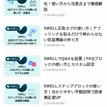
化！使い方から注意点まで徹底解
説
2025年11月3日
SWELL広告タグの使い方｜アフ
SWELL
ィリンクを貼るだけで終わらせな
い収益導線の作り方
2026年5月17日
SWELLでQ&Aを設置｜FAQブロ
SWELL
ックの使い方とカスタム設定
2025年10月15日
SWELLステップブロックの使い
SWELL
方｜分かりやすい手順説明で読者
満足度UP
2025年9月28日