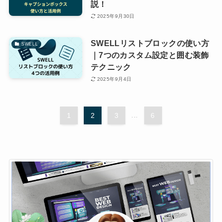
説！
2025年9月30日
SWELLリストブロックの使い方
SWELL
｜7つのカスタム設定と囲む装飾
テクニック
2025年9月4日
1
2
3
...
6