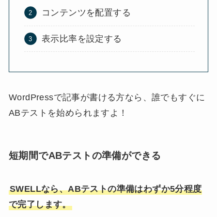
コンテンツを配置する
表示比率を設定する
WordPressで記事が書ける方なら、誰でもすぐに
ABテストを始められますよ！
短期間でABテストの準備ができる
SWELLなら、ABテストの準備はわずか5分程度
で完了します。