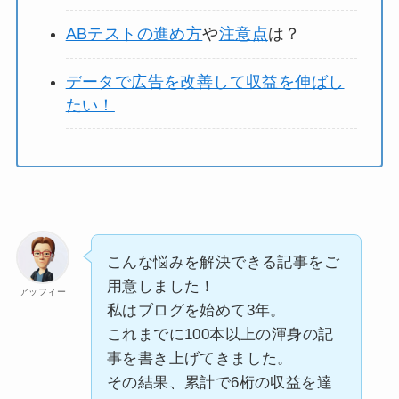
ABテストの進め方
や
注意点
は？
データで広告を改善して収益を伸ばし
たい！
こんな悩みを解決できる記事をご
用意しました！
アッフィー
私はブログを始めて3年。
これまでに100本以上の渾身の記
事を書き上げてきました。
その結果、累計で6桁の収益を達