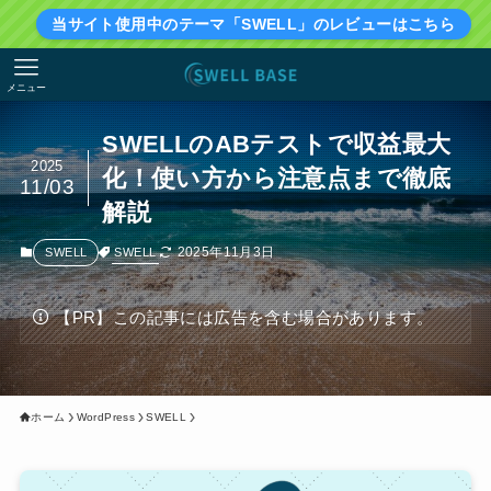
当サイト使用中のテーマ「SWELL」のレビューはこちら
メニュー
SWELLのABテストで収益最大
2025
化！使い方から注意点まで徹底
11/03
解説
2025年11月3日
SWELL
SWELL
【PR】この記事には広告を含む場合があります。
ホーム
WordPress
SWELL