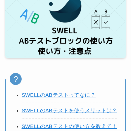
SWELLのABテストってなに？
SWELLのABテストを使うメリットは？
SWELLのABテストの使い方を教えて！