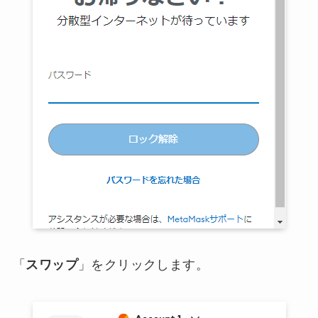
「
スワップ
」をクリックします。