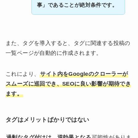
事」であることが絶対条件です。
また、タグを導入すると、タグに関連する投稿の
一覧ページが自動的に作成されます。
これにより、
サイト内をGoogleのクローラーが
スムーズに巡回でき、SEOに良い影響が期待でき
ます。
タグはメリットばかりではない
過剰なタグ付けは、逆効果となる
可能性がありま